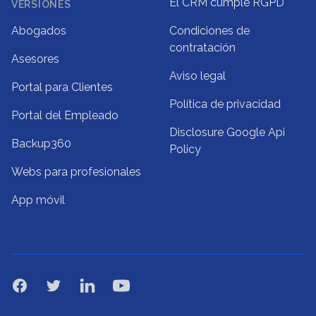
El CRM cumple RGPD
VERSIONES
Abogados
Condiciones de
contratación
Asesores
Aviso legal
Portal para Clientes
Política de privacidad
Portal del Empleado
Disclosure Google Api
Backup360
Policy
Webs para profesionales
App móvil
Facebook
Twitter
Linkedin
YouTube