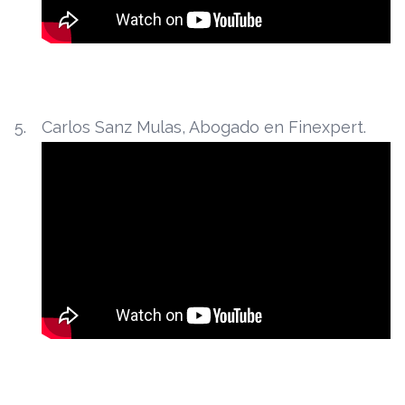
Carlos Sanz Mulas, Abogado en Finexpert.