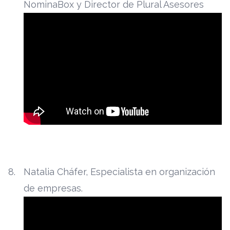
NominaBox y Director de Plural Asesores
Natalia Cháfer, Especialista en organización
de empresas.