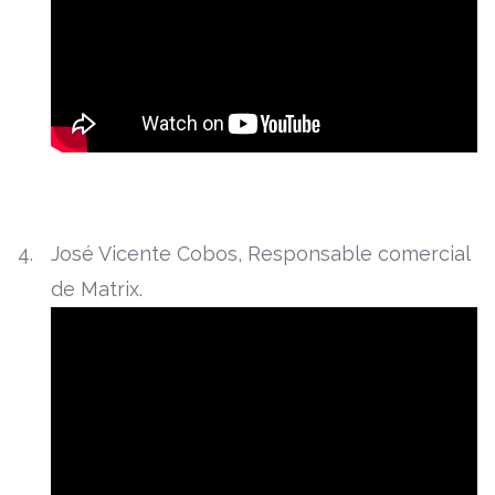
José Vicente Cobos, Responsable comercial
de Matrix.