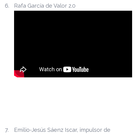
Rafa García de Valor 2.0
Emilio-Jesús Sáenz Iscar, impulsor de