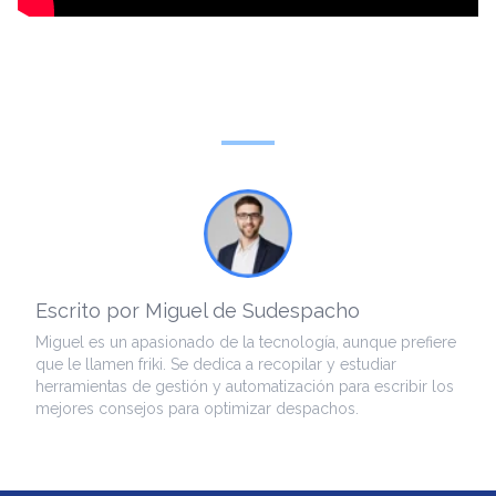
Escrito por Miguel de Sudespacho
Miguel es un apasionado de la tecnología, aunque prefiere
que le llamen friki. Se dedica a recopilar y estudiar
herramientas de gestión y automatización para escribir los
mejores consejos para optimizar despachos.