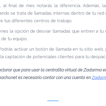
 al final de mes notarás la diferencia. Además, l
uando se trata de llamadas internas dentro de tu red
re tus diferentes centros de trabajo.
enes la opción de desviar llamadas que entren a tu
l de tu equipo.
odrás activar un botón de llamada en tu sitio web
la captación de potenciales clientes para tu despa
clarar que para usar la centralita virtual de Zadarma e
acho.net es necesario contar con una cuenta en
Zadar