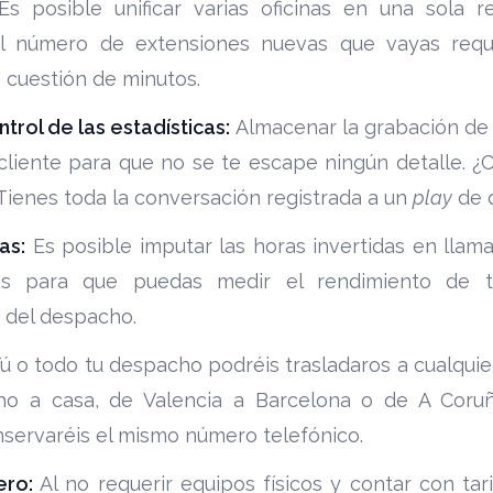
s posible unificar varias oficinas en una sola r
l número de extensiones nuevas que vayas requ
n cuestión de minutos.
ntrol de las estadísticas:
Almacenar la grabación de 
l cliente para que no se te escape ningún detalle. 
¡Tienes toda la conversación registrada a un
play
de d
as:
Es posible imputar las horas invertidas en llam
es para que puedas medir el rendimiento de 
d del despacho.
ú o todo tu despacho podréis trasladaros a cualquier
ho a casa, de Valencia a Barcelona o de A Coru
servaréis el mismo número telefónico.
ero:
Al no requerir equipos físicos y contar con ta