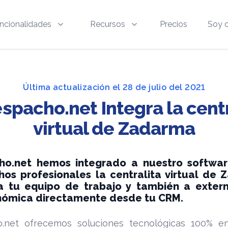
ncionalidades
Recursos
Precios
Soy c
Última actualización el 28 de julio del 2021
spacho.net Integra la centr
virtual de Zadarma
ho.net hemos integrado a nuestro softwar
os profesionales la centralita virtual de
a tu equipo de trabajo y también a exter
nómica directamente desde tu CRM.
.net ofrecemos soluciones tecnológicas 100% e