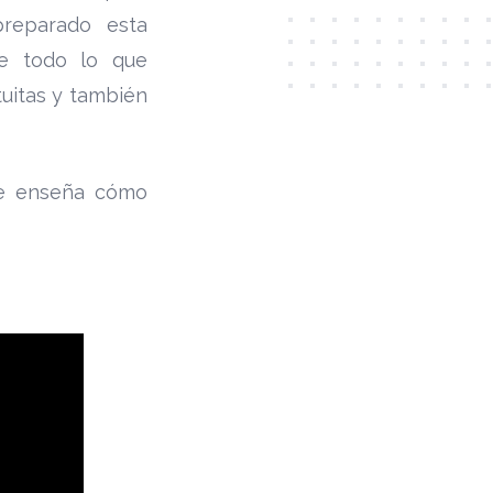
preparado esta
e todo lo que
uitas y también
 te enseña cómo