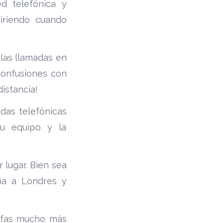
ed telefónica y
iriendo cuando
las llamadas en
¿Confusiones con
istancia!
adas telefónicas
tu equipo y la
 lugar. Bien sea
ña a Londres y
rifas mucho más